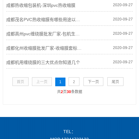
成都热收缩包装机-深圳pvc热收缩膜
2020-09-27
成都茂名PVC热收缩膜有哪些用途以及优势
2020-09-27
成都高州pvc缠绕膜批发厂家-包机生产变个性化制
2020-09-27
成都化州收缩膜批发厂家-收缩膜套标到底有哪些
2020-09-27
成都机用缠绕膜的三大优点你知道几个
2020-09-27
首页
上一页
1
2
下一页
尾页
共
2
页
30
条数据
TEL：