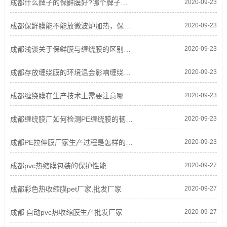
成都什么牌子的保鲜膜好?哪个牌子的保鲜膜比较好？
2020-09-23
成都保鲜膜能不能放微波炉加热，保鲜膜真的能保鲜吗？
2020-09-23
成都浅谈关于保鲜膜与缠绕膜的区别之处
2020-09-23
成都存放缠绕膜的环境温会影响缠绕膜的粘性?
2020-09-23
成都缠绕膜在生产技术上需要注意哪些要求?
2020-09-23
成都缠绕膜厂如何检测PE缠绕膜的韧性，品质
2020-09-23
成都PE拉伸膜厂家生产过程是怎样的?-PE拉伸膜外观的要求介绍
2020-09-23
成都pvc热缩膜包装的保护性能
2020-09-27
成都彩色热收缩膜pet厂家,批发厂家
2020-09-27
成都 自动pvc热收缩膜生产批发厂家
2020-09-27