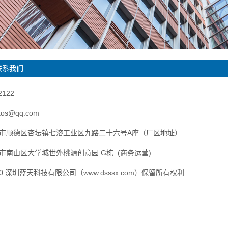
联系我们
2122
aos@qq.com
市顺德区杏坛镇七溶工业区九路二十六号A座（厂区地址）
市南山区大学城世外桃源创意园 G栋 (商务运营)
20 深圳蓝天科技有限公司（www.dsssx.com）保留所有权利