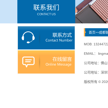
联系我们
CONTACT US
首页
成都
>>
MOB: 1324472
EMAIL：
l
lingm
公司地址：佛山
公司地址：深圳
版权所有 © 20