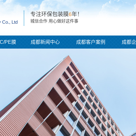
专注环保包装膜
6
年！
城信合作 用心做好这件事
 Co., Ltd
C/PE膜
成都新闻中心
成都客户案例
成都