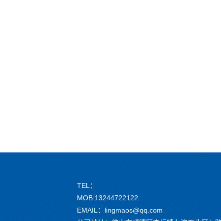
TEL：
MOB:13244722122
EMAIL：lingmaos@qq.com