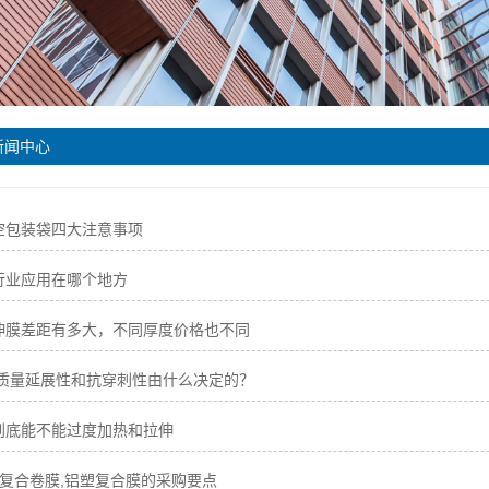
新闻中心
空包装袋四大注意事项
行业应用在哪个地方
伸膜差距有多大，不同厚度价格也不同
 质量延展性和抗穿刺性由什么决定的？
到底能不能过度加热和拉伸
,复合卷膜,铝塑复合膜的采购要点