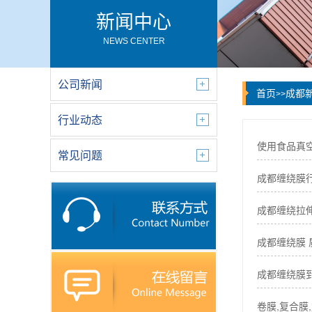
新闻中心
NEWS CENTER
公司新闻
首页
成都
>>
行业动态
使用食品真
常见问题
成都缠绕膜
成都缠绕拉
成都缠绕膜
成都缠绕膜
卷膜,复合膜