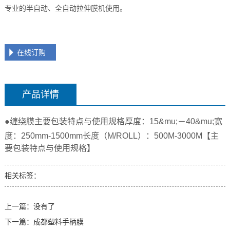
专业的半自动、全自动拉伸膜机使用。
在线订购
产品详情
●缠绕膜主要包装特点与使用规格
厚度：
15&mu;－40&mu;
宽
度：250mm-1500mm
长度（M/ROLL）：500M-3000M
【主
要包装特点与使用规格】
相关标签：
上一篇：没有了
下一篇：
成都塑料手柄膜