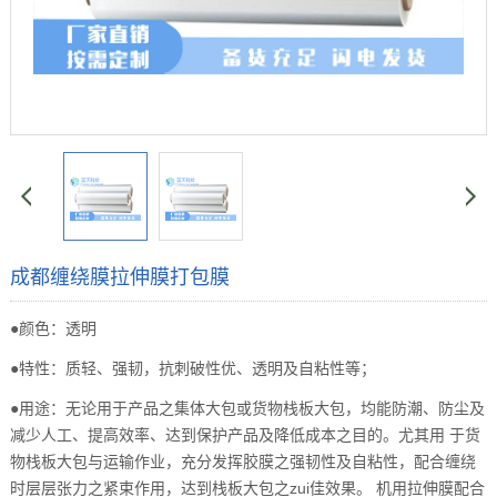
成都缠绕膜拉伸膜打包膜
●颜色：透明
●特性：质轻、强韧，抗刺破性优、透明及自粘性等；
●用途：无论用于产品之集体大包或货物栈板大包，均能防潮、防尘及
减少人工、提高效率、达到保护产品及降低成本之目的。尤其用 于货
物栈板大包与运输作业，充分发挥胶膜之强韧性及自粘性，配合缠绕
时层层张力之紧束作用，达到栈板大包之zui佳效果。 机用拉伸膜配合