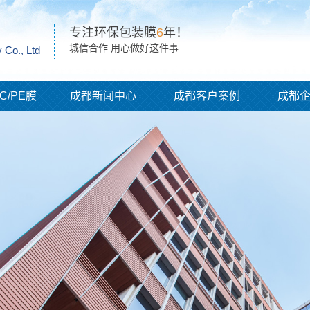
专注环保包装膜
6
年！
城信合作 用心做好这件事
 Co., Ltd
C/PE膜
成都新闻中心
成都客户案例
成都