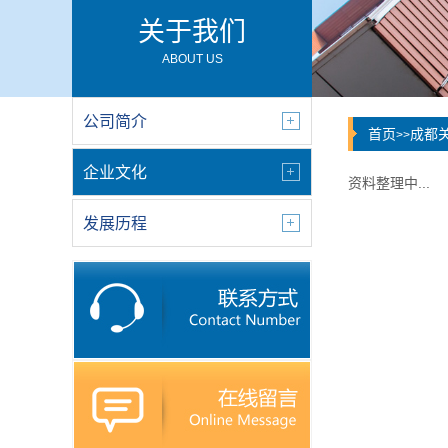
关于我们
ABOUT US
公司简介
首页
成都
>>
企业文化
资料整理中...
发展历程