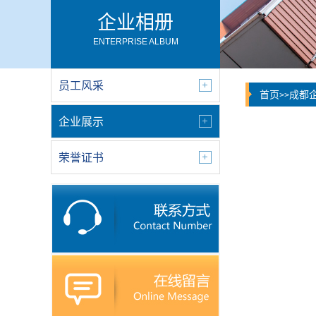
企业相册
ENTERPRISE ALBUM
员工风采
首页
成都
>>
企业展示
荣誉证书