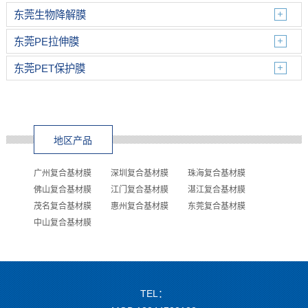
东莞生物降解膜
东莞PE拉伸膜
东莞PET保护膜
地区产品
广州复合基材膜
深圳复合基材膜
珠海复合基材膜
佛山复合基材膜
江门复合基材膜
湛江复合基材膜
茂名复合基材膜
惠州复合基材膜
东莞复合基材膜
中山复合基材膜
TEL：