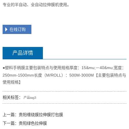
专业的半自动、全自动拉伸膜机使用。
在线订购
产品详情
●塑料手柄膜主要包装特点与使用规格厚度：
15&mu;－40&mu;
宽度：
250mm-1500mm长度（M/ROLL）：500M-3000M【主要包装特点与
使用规格】
相关标签：
产品tag3
上一篇：
贵阳缠绕膜拉伸膜打包膜
下一篇：
贵阳绿色拉伸膜