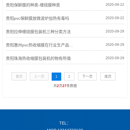
贵阳保鲜膜的种类-缠绕膜种类
2020-09-22
贵阳pvc保鲜膜放微波炉加热有毒吗
2020-09-22
贵阳拉伸缠绕膜包装机三种分类方法
2020-09-29
贵阳惠州pvc热收缩膜在行业生产品扮演怎样角色
2020-09-29
贵阳珠海热收缩膜包装机的物有所值
2020-09-29
首页
上一页
1
2
下一页
尾页
共
2
页
27
条数据
TEL：