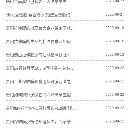
使用食品真空包装袋四大注意事项
2020-08-27
卷膜,复合膜,复合卷膜,铝塑复合膜的采购要点
2020-08-27
贵阳拉伸膜的出现给大企业带来了什么好处?
2020-09-18
贵阳拉伸膜的生产的标准要求及如何满足的要求是什么?
2020-09-18
贵阳佛山拉伸膜透气性能检测试验时需重视的问题
2020-09-18
贵阳pe缠绕膜宽50cm塑料保护 包装膜打包膜拉伸膜大卷工业保鲜膜
2020-09-22
贵阳工业保鲜膜和食用保鲜膜两者之间的区别
2020-09-22
贵阳如何辨别保鲜膜的好坏简单五招，让你当专家
2020-09-22
贵阳如何分辨PVC保鲜膜和PE保鲜膜使用 应用
2020-09-22
贵阳保鲜膜小窍你知道多少，专家亲身试验教你如何辨别工业
2020-09-22