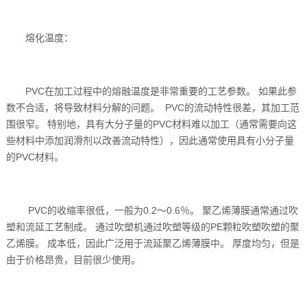
熔化温度：
PVC在加工过程中的熔融温度是非常重要的工艺参数。 如果此参
数不合适，将导致材料分解的问题。 PVC的流动特性很差，其加工范
围很窄。 特别地，具有大分子量的PVC材料难以加工（通常需要向这
些材料中添加润滑剂以改善流动特性），因此通常使用具有小分子量
的PVC材料。
PVC的收缩率很低，一般为0.2〜0.6％。 聚乙烯薄膜通常通过吹
塑和流延工艺制成。 通过吹塑机通过吹塑等级的PE颗粒吹塑吹塑的聚
乙烯膜。 成本低，因此广泛用于流延聚乙烯薄膜中。 厚度均匀，但是
由于价格昂贵，目前很少使用。