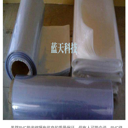
虽然PVC热收缩膜有优良的质量保证，但有人可能会说，PVC终