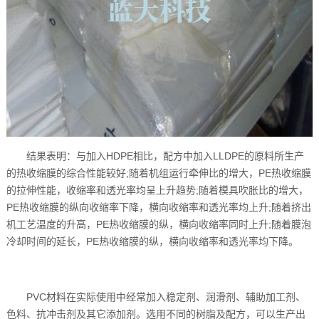
结果表明：与加入HDPE相比，配方中加入LLDPE的原料所生产
的热收缩膜的综合性能较好;随着机组运行牵伸比的增大，PE热收缩膜
的拉伸性能，收缩率和透光率均呈上升趋势;随着模具吹胀比的增大，
PE热收缩膜的纵向收缩率下降，横向收缩率和透光率均上升;随着挤出
机工艺温度的升高，PE热收缩膜的纵，横向收缩率同时上升;随着膜泡
冷却时间的延长，PE热收缩膜的纵，横向收缩率和透光率均下降。
PVC材料在实际使用中经常加入稳定剂、润滑剂、辅助加工剂、
色料、抗冲击剂及其它添加剂。选用不同的树脂及配方，可以生产出