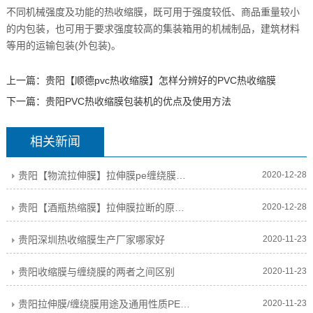
不同机械强度及功能的热收缩膜，既可用于强度较低、商品重量较小
的内包装，也可用于要求强度较高的集装箱用的机械制品，建筑材料
等用的运输包装(外包装)。
上一篇：
贵阳【顺德pvc热收缩膜】怎样分辨好的PVC热收缩膜
下一篇：
贵阳PVC热收缩膜包装机的优点及使用方法
相关新闻
贵阳【物流拉伸膜】拉伸膜pe缠绕膜有什么优势？
2020-12-28
贵阳【酒瓶热缩膜】拉伸膜拉断的原因及解决办法
2020-12-28
贵阳深圳热收缩膜生产厂家哪家好
2020-11-23
贵阳收缩膜与缠绕膜的两者之间区别
2020-11-23
贵阳拉伸膜/缠绕膜用途及通用性质PE保护膜的用途有哪些
2020-11-23