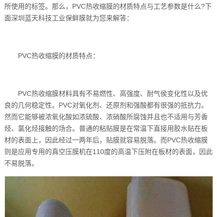
所使用的标签。那么，PVC热收缩膜的材质特点与工艺参数是什么?下
面深圳蓝天科技工业保鲜膜就为您来解答：
PVC热收缩膜的材质特点：
PVC热收缩膜材料具有不易燃性、高强度、耐气侯变化性以及优
良的几何稳定性。PVC对氧化剂、还原剂和强酸都有很强的抵抗力。
然而它能够被浓氧化酸如浓硫酸、浓硝酸所腐蚀并且也不适用与芳香
烃、氯化烃接触的场合。普通的粘贴膜是在常温下直接用胶水贴在板
材的表面上，因此经过一两年后，贴膜就容易脱落。而PVC热收缩膜
则是应用专用的真空压膜机在110度的高温下压附在板材的表面，因此
不易脱落。