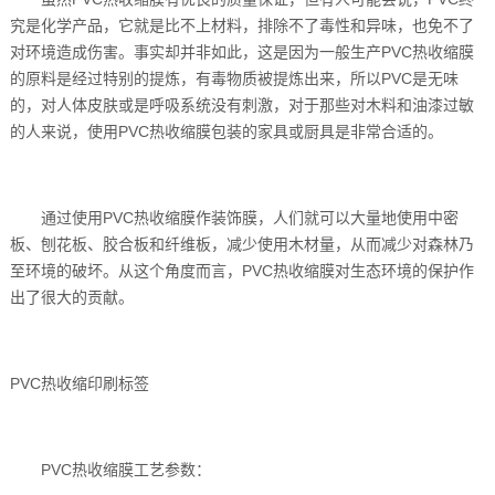
究是化学产品，它就是比不上材料，排除不了毒性和异味，也免不了
对环境造成伤害。事实却并非如此，这是因为一般生产PVC热收缩膜
的原料是经过特别的提炼，有毒物质被提炼出来，所以PVC是无味
的，对人体皮肤或是呼吸系统没有刺激，对于那些对木料和油漆过敏
的人来说，使用PVC热收缩膜包装的家具或厨具是非常合适的。
通过使用PVC热收缩膜作装饰膜，人们就可以大量地使用中密
板、刨花板、胶合板和纤维板，减少使用木材量，从而减少对森林乃
至环境的破坏。从这个角度而言，PVC热收缩膜对生态环境的保护作
出了很大的贡献。
PVC热收缩印刷标签
PVC热收缩膜工艺参数：