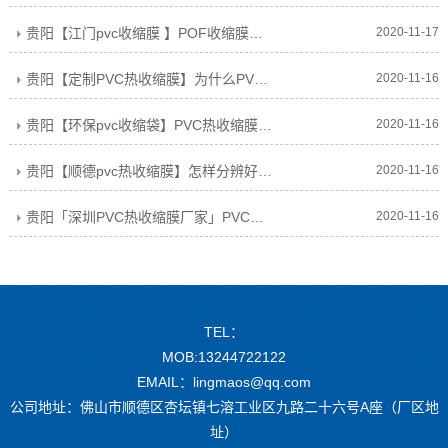
贵阳【江门pvc收缩膜 】POF收缩膜包装材料发展趋势
2020-11-17
贵阳【定制PVC热收缩膜】为什么PVC热收缩膜遇热后会出现收缩?
2020-11-16
贵阳【环保pvc收缩袋】PVC热收缩膜使用常见问题及解决方案
2020-11-16
贵阳【顺德pvc热收缩膜】怎样分辨好的PVC热收缩膜
2020-11-16
贵阳「深圳PVC热收缩膜厂家」PVC热收缩膜的材质特点与工艺参数
2020-11-16
TEL：
MOB:13244722122
EMAIL：lingmaos@qq.com
公司地址：佛山市顺德区杏坛镇七溶工业区九路二十六号A座（厂区地
址）