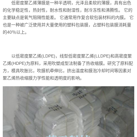
低密度聚乙烯薄膜是一种半透明，光泽且柔软的薄膜，具有出色
的化学稳定性，热封性，耐水性和耐湿性，耐冷冻性和沸腾性。 它的
主要缺点是氧气阻隔性能差。 它通常用作复合软包装材料的内膜。 它
也是一种被广泛使用并大量使用的塑料包装膜，占塑料包装膜消耗量
的40％以上。
以低密度聚乙烯(LDPE)，线型低密度聚乙烯(LLDPE)和高密度聚
乙烯(HDPE)为原料，采用吹塑成型法制备了热收缩膜。研究了原料配
方，模具吹胀比，吹膜机牵伸比，挤出温度和膜泡冷却时间等因素对
聚乙烯热收缩膜力学性能和透明度的影响。