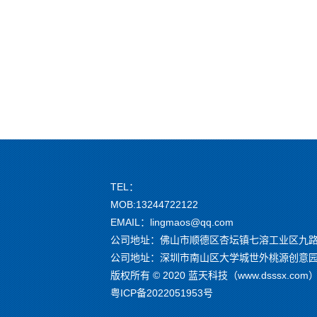
TEL：
MOB:13244722122
EMAIL：lingmaos@qq.com
公司地址：佛山市顺德区杏坛镇七溶工业区九路
公司地址：深圳市南山区大学城世外桃源创意园 G
版权所有 © 2020 蓝天科技（www.dsssx.c
粤ICP备2022051953号