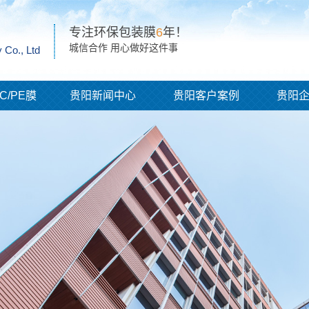
专注环保包装膜
6
年！
城信合作 用心做好这件事
 Co., Ltd
C/PE膜
贵阳新闻中心
贵阳客户案例
贵阳