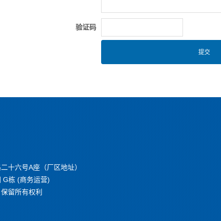
验证码
二十六号A座（厂区地址）
栋 (商务运营)
om）保留所有权利