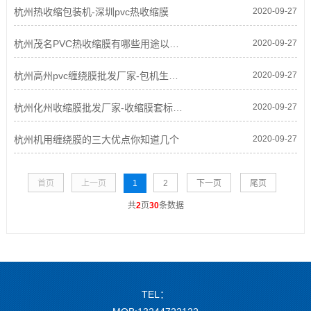
杭州热收缩包装机-深圳pvc热收缩膜
2020-09-27
杭州茂名PVC热收缩膜有哪些用途以及优势
2020-09-27
杭州高州pvc缠绕膜批发厂家-包机生产变个性化制
2020-09-27
杭州化州收缩膜批发厂家-收缩膜套标到底有哪些
2020-09-27
杭州机用缠绕膜的三大优点你知道几个
2020-09-27
首页
上一页
1
2
下一页
尾页
共
2
页
30
条数据
TEL：