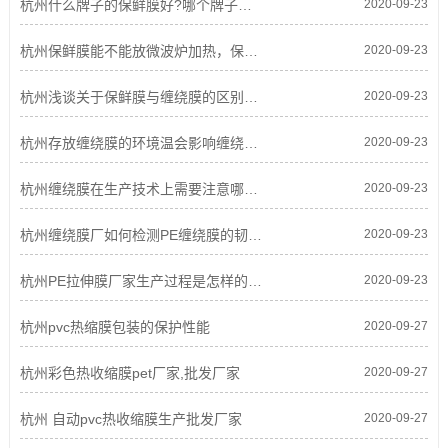
杭州什么牌子的保鲜膜好?哪个牌子的保鲜膜比较好？
2020-09-23
杭州保鲜膜能不能放微波炉加热，保鲜膜真的能保鲜吗？
2020-09-23
杭州浅谈关于保鲜膜与缠绕膜的区别之处
2020-09-23
杭州存放缠绕膜的环境温会影响缠绕膜的粘性?
2020-09-23
杭州缠绕膜在生产技术上需要注意哪些要求?
2020-09-23
杭州缠绕膜厂如何检测PE缠绕膜的韧性，品质
2020-09-23
杭州PE拉伸膜厂家生产过程是怎样的?-PE拉伸膜外观的要求介绍
2020-09-23
杭州pvc热缩膜包装的保护性能
2020-09-27
杭州彩色热收缩膜pet厂家,批发厂家
2020-09-27
杭州 自动pvc热收缩膜生产批发厂家
2020-09-27