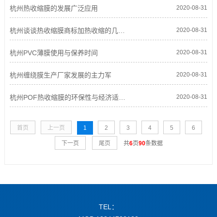
杭州热收缩膜的发展广泛应用
2020-08-31
杭州谈谈热收缩膜商标加热收缩的几个常见问题
2020-08-31
杭州PVC薄膜使用与保养时间
2020-08-31
杭州缠绕膜生产厂家发展的主力军
2020-08-31
杭州POF热收缩膜的环保性与经济适应性
2020-08-31
首页
上一页
1
2
3
4
5
6
下一页
尾页
共
6
页
90
条数据
TEL：