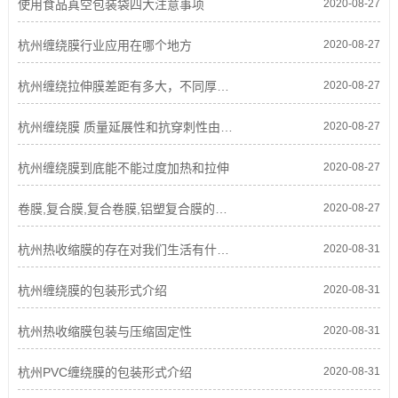
使用食品真空包装袋四大注意事项
2020-08-27
杭州缠绕膜行业应用在哪个地方
2020-08-27
杭州缠绕拉伸膜差距有多大，不同厚度价格也不同
2020-08-27
杭州缠绕膜 质量延展性和抗穿刺性由什么决定的？
2020-08-27
杭州缠绕膜到底能不能过度加热和拉伸
2020-08-27
卷膜,复合膜,复合卷膜,铝塑复合膜的采购要点
2020-08-27
杭州热收缩膜的存在对我们生活有什么影响
2020-08-31
杭州缠绕膜的包装形式介绍
2020-08-31
杭州热收缩膜包装与压缩固定性
2020-08-31
杭州PVC缠绕膜的包装形式介绍
2020-08-31