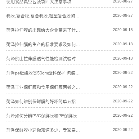
使用食品真空包装袋四大注意事项
2020-08-27
卷膜,复合膜,复合卷膜,铝塑复合膜的采购要点
2020-08-27
菏泽拉伸膜的出现给大企业带来了什么好处?
2020-09-18
菏泽拉伸膜的生产的标准要求及如何满足的要求是什么?
2020-09-18
菏泽佛山拉伸膜透气性能检测试验时需重视的问题
2020-09-18
菏泽pe缠绕膜宽50cm塑料保护 包装膜打包膜拉伸膜大卷工业保鲜膜
2020-09-22
菏泽工业保鲜膜和食用保鲜膜两者之间的区别
2020-09-22
菏泽如何辨别保鲜膜的好坏简单五招，让你当专家
2020-09-22
菏泽如何分辨PVC保鲜膜和PE保鲜膜使用 应用
2020-09-22
菏泽保鲜膜小窍你知道多少，专家亲身试验教你如何辨别工业
2020-09-22