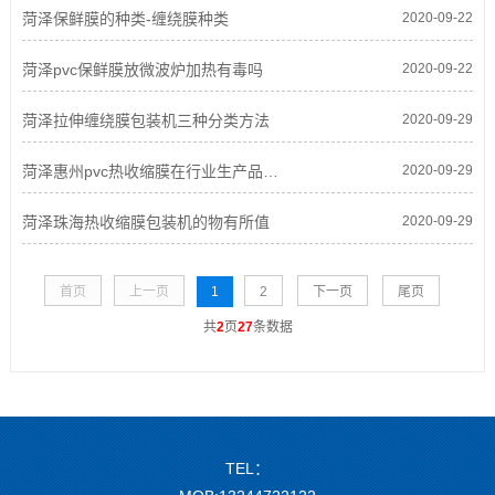
菏泽保鲜膜的种类-缠绕膜种类
2020-09-22
菏泽pvc保鲜膜放微波炉加热有毒吗
2020-09-22
菏泽拉伸缠绕膜包装机三种分类方法
2020-09-29
菏泽惠州pvc热收缩膜在行业生产品扮演怎样角色
2020-09-29
菏泽珠海热收缩膜包装机的物有所值
2020-09-29
首页
上一页
1
2
下一页
尾页
共
2
页
27
条数据
TEL：