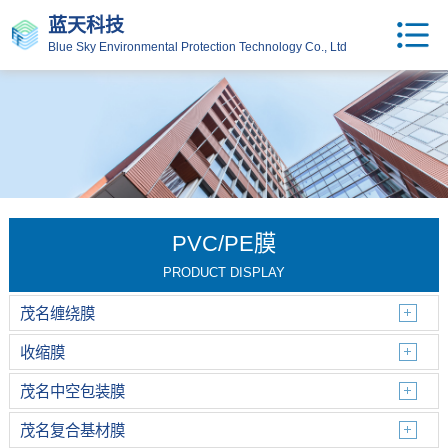
蓝天科技
Blue Sky Environmental Protection Technology Co., Ltd
PVC/PE膜
PRODUCT DISPLAY
茂名缠绕膜
收缩膜
茂名中空包装膜
茂名复合基材膜