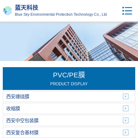
蓝天科技
Blue Sky Environmental Protection Technology Co., Ltd
PVC/PE膜
PRODUCT DISPLAY
西安缠绕膜
收缩膜
西安中空包装膜
西安复合基材膜