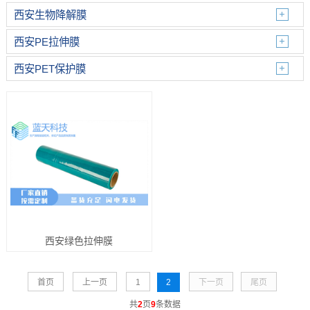
西安生物降解膜
西安PE拉伸膜
西安PET保护膜
西安绿色拉伸膜
首页
上一页
1
2
下一页
尾页
共
2
页
9
条数据