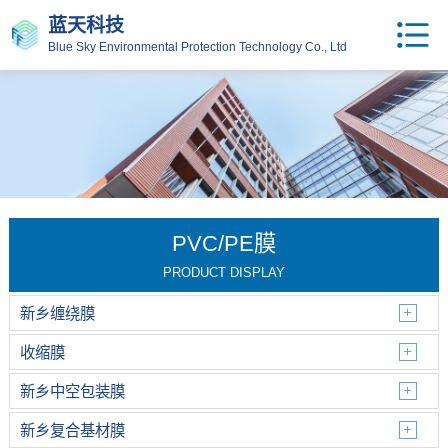
蓝天科技
Blue Sky Environmental Protection Technology Co., Ltd
PVC/PE膜
PRODUCT DISPLAY
新乡缠绕膜
收缩膜
新乡中空包装膜
新乡复合基材膜