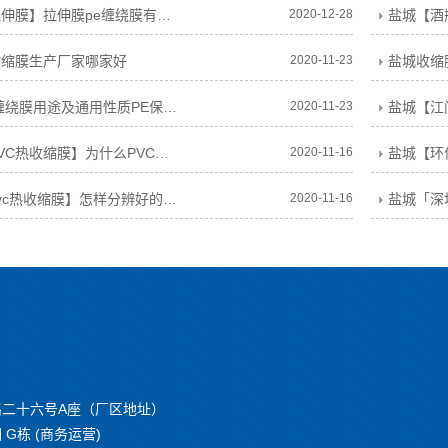
盐城【物流拉伸膜】拉伸膜pe缠绕膜有什么优势？
2020-12-28
收缩膜生产厂家哪家好
2020-11-23
盐城收缩
盐城拉伸膜/缠绕膜用途及通用性质PE保护膜的用途有哪些
2020-11-23
盐城【定制PVC热收缩膜】为什么PVC热收缩膜遇热后会出现收缩?
2020-11-16
盐城【顺德pvc热收缩膜】怎样分辨好的PVC热收缩膜
2020-11-16
二十六号A座（厂区地址）
栋 (商务运营)