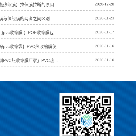
盐城【酒瓶热缩膜】拉伸膜拉断的原因及解决办法
2020-12-28
膜与缠绕膜的两者之间区别
2020-11-23
盐城【江门pvc收缩膜 】POF收缩膜包装材料发展趋势
2020-11-17
盐城【环保pvc收缩袋】PVC热收缩膜使用常见问题及解决方案
2020-11-16
盐城「深圳PVC热收缩膜厂家」PVC热收缩膜的材质特点与工艺参数
2020-11-16