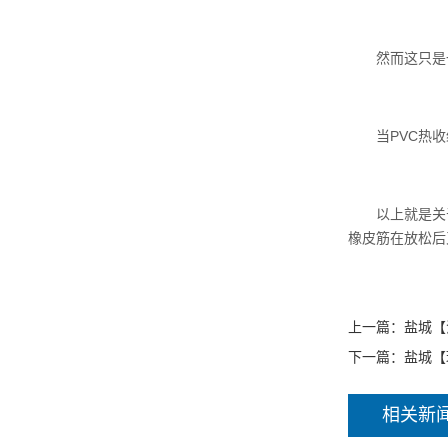
然而这只是一
当PVC热收缩
以上就是关于为
橡皮筋在放松后
上一篇：
盐城【
下一篇：
盐城【
相关新