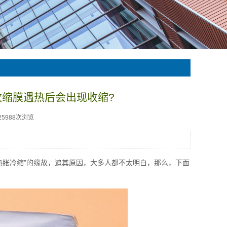
收缩膜遇热后会出现收缩?
25988次浏览
热胀冷缩”的缘故，追其原因，大多人都不太明白，那么，下面