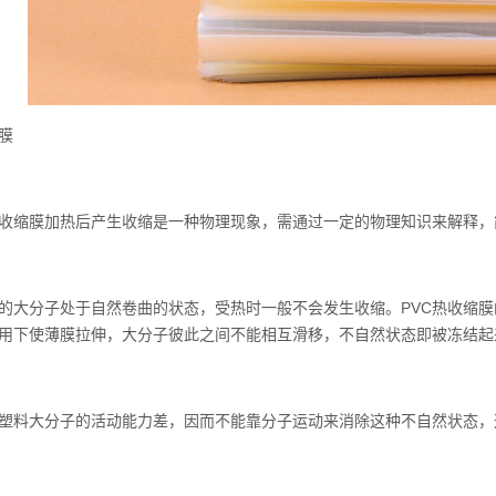
膜
缩膜加热后产生收缩是一种物理现象，需通过一定的物理知识来解释，简
分子处于自然卷曲的状态，受热时一般不会发生收缩。PVC热收缩膜
用下使薄膜拉伸，大分子彼此之间不能相互滑移，不自然状态即被冻结起
料大分子的活动能力差，因而不能靠分子运动来消除这种不自然状态，