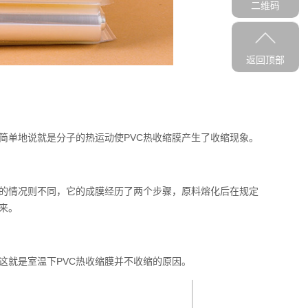
二维码
返回顶部
单地说就是分子的热运动使PVC热收缩膜产生了收缩现象。
的情况则不同，它的成膜经历了两个步骤，原料熔化后在规定
来。
这就是室温下
PVC热收缩膜
并不收缩的原因。