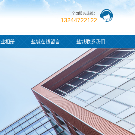
全国服务热线：
13244722122
企业相册
盐城在线留言
盐城联系我们