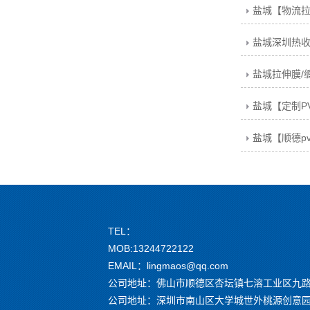
盐城深圳热
TEL：
MOB:13244722122
EMAIL：lingmaos@qq.com
公司地址：佛山市顺德区杏坛镇七溶工业区九路
公司地址：深圳市南山区大学城世外桃源创意园 G