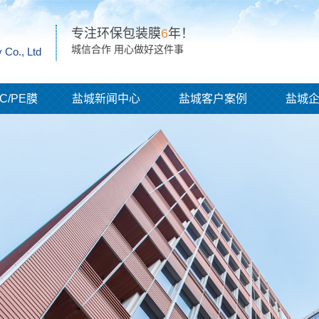
专注环保包装膜
6
年！
城信合作 用心做好这件事
 Co., Ltd
C/PE膜
盐城新闻中心
盐城客户案例
盐城