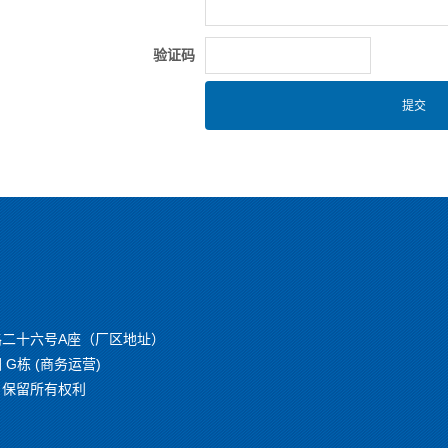
验证码
二十六号A座（厂区地址）
栋 (商务运营)
om）保留所有权利