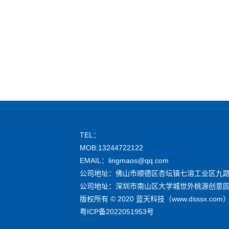
TEL：
MOB:13244722122
EMAIL：lingmaos@qq.com
公司地址：佛山市顺德区杏坛镇七溶工业区九路
公司地址：深圳市南山区大学城世外桃源创意园 G
版权所有 © 2020 蓝天科技（www.dsssx.c
粤ICP备2022051953号