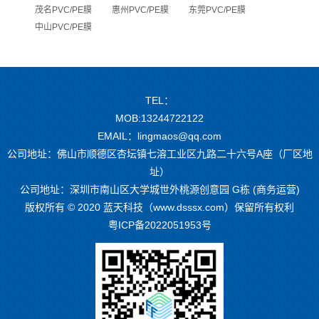
茂名PVC/PE膜
惠州PVC/PE膜
东莞PVC/PE膜
中山PVC/PE膜
TEL：
MOB:13244722122
EMAIL：lingmaos@qq.com
公司地址：佛山市顺德区杏坛镇七溶工业区九路二十六号A座（厂区地
址）
公司地址：深圳市南山区大学城世外桃源创意园 G栋 (商务运营)
版权所有 © 2020 蓝天科技（www.dsssx.com）保留所有权利
粤ICP备2022051953号