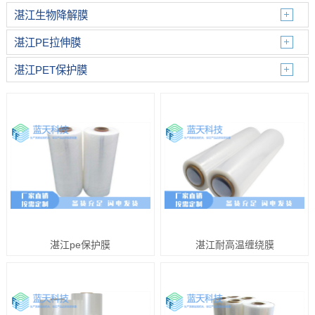
湛江生物降解膜
湛江PE拉伸膜
湛江PET保护膜
湛江pe保护膜
湛江耐高温缠绕膜