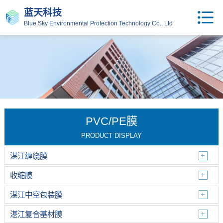
蓝天科技
Blue Sky Environmental Protection Technology Co., Ltd
PVC/PE膜
PRODUCT DISPLAY
湛江缠绕膜
收缩膜
湛江中空包装膜
湛江复合基材膜