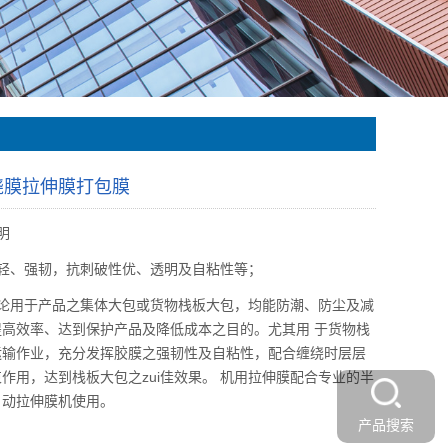
绕膜拉伸膜打包膜
明
质轻、强韧，抗刺破性优、透明及自粘性等；
无论用于产品之集体大包或货物栈板大包，均能防潮、防尘及减
提高效率、达到保护产品及降低成本之目的。尤其用 于货物栈
运输作业，充分发挥胶膜之强韧性及自粘性，配合缠绕时层层
作用，达到栈板大包之zui佳效果。 机用拉伸膜配合专业的半
自动拉伸膜机使用。
产品搜索