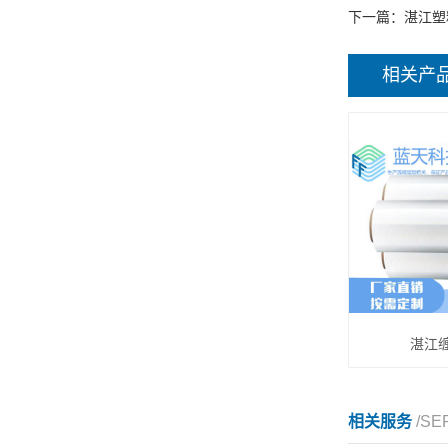
下一篇：
湛江塑
相关产
湛江
相关服务
/SE