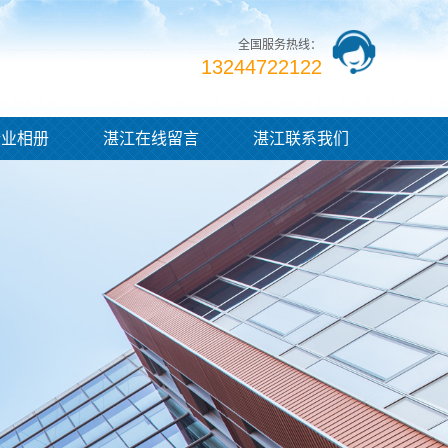
全国服务热线：
13244722122
企业相册
湛江在线留言
湛江联系我们