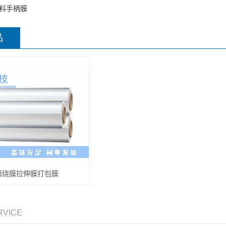
料手柄膜
品
缠绕膜拉伸膜打包膜
RVICE