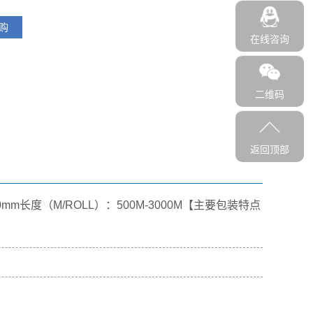
购
在线咨询
二维码
返回顶部
0mm
长度（M/ROLL）：500M-3000M
【主要包装特点