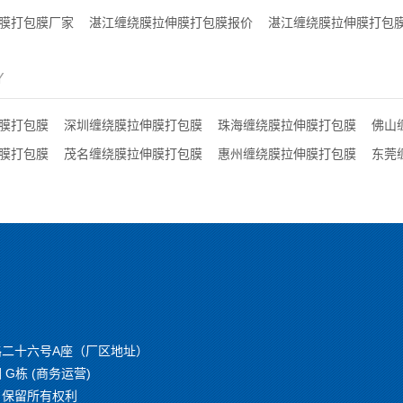
膜打包膜厂家
湛江缠绕膜拉伸膜打包膜报价
湛江缠绕膜拉伸膜打包
Y
膜打包膜
深圳缠绕膜拉伸膜打包膜
珠海缠绕膜拉伸膜打包膜
佛山
膜打包膜
茂名缠绕膜拉伸膜打包膜
惠州缠绕膜拉伸膜打包膜
东莞
二十六号A座（厂区地址）
栋 (商务运营)
om）保留所有权利