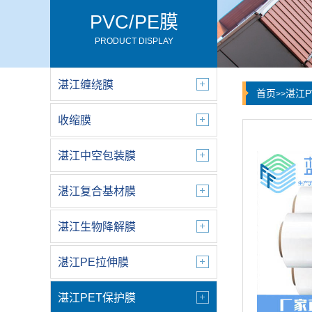
PVC/PE膜
PRODUCT DISPLAY
湛江缠绕膜
首页
湛江P
>>
收缩膜
湛江中空包装膜
湛江复合基材膜
湛江生物降解膜
湛江PE拉伸膜
湛江PET保护膜