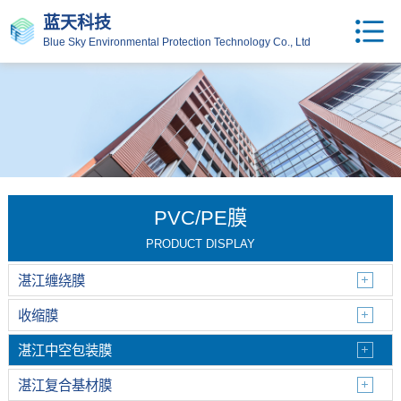
蓝天科技
Blue Sky Environmental Protection Technology Co., Ltd
PVC/PE膜
PRODUCT DISPLAY
湛江缠绕膜
收缩膜
湛江中空包装膜
湛江复合基材膜