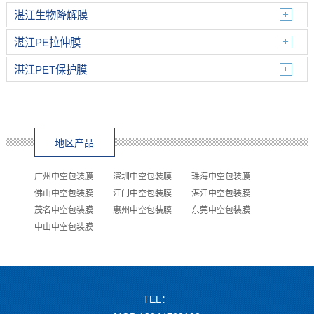
湛江生物降解膜
湛江PE拉伸膜
湛江PET保护膜
地区产品
广州中空包装膜
深圳中空包装膜
珠海中空包装膜
佛山中空包装膜
江门中空包装膜
湛江中空包装膜
茂名中空包装膜
惠州中空包装膜
东莞中空包装膜
中山中空包装膜
TEL：