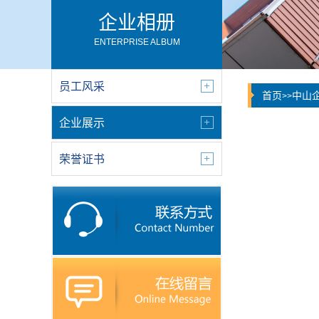
企业相册
ENTERPRISE ALBUM
员工风采
首页
中山
>>
企业展示
荣誉证书