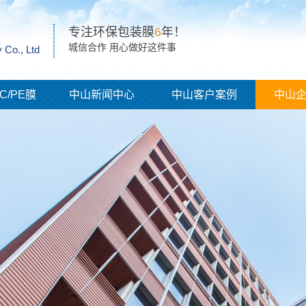
专注环保包装膜
6
年！
城信合作 用心做好这件事
 Co., Ltd
C/PE膜
中山新闻中心
中山客户案例
中山